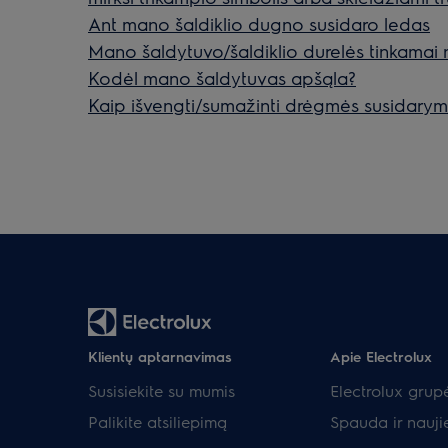
Ant mano šaldiklio dugno susidaro ledas
Mano šaldytuvo/šaldiklio durelės tinkamai
Kodėl mano šaldytuvas apšąla?
Kaip išvengti/sumažinti drėgmės susidarym
Klientų aptarnavimas
Apie Electrolux
Susisiekite su mumis
Electrolux grup
Palikite atsiliepimą
Spauda ir nauji