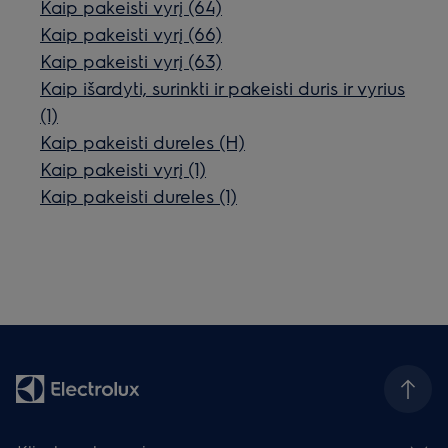
Kaip pakeisti vyrį (64)
Kaip pakeisti vyrį (66)
Kaip pakeisti vyrį (63)
Kaip išardyti, surinkti ir pakeisti duris ir vyrius
(1)
Kaip pakeisti dureles (H)
Kaip pakeisti vyrį (1)
Kaip pakeisti dureles (1)