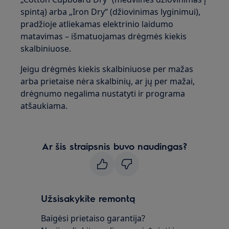
spintą) arba „Iron Dry“ (džiovinimas lyginimui),
pradžioje atliekamas elektrinio laidumo
matavimas – išmatuojamas drėgmės kiekis
skalbiniuose.
Jeigu drėgmės kiekis skalbiniuose per mažas
arba prietaise nėra skalbinių, ar jų per mažai,
drėgnumo negalima nustatyti ir programa
atšaukiama.
Ar šis straipsnis buvo naudingas?
Užsisakykite remontą
Baigėsi prietaiso garantija?