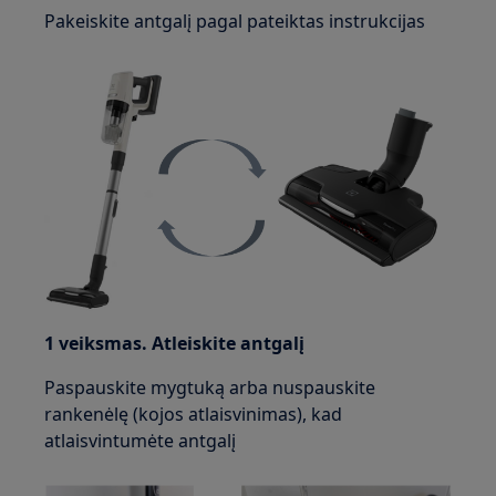
Pakeiskite antgalį pagal pateiktas instrukcijas
1 veiksmas. Atleiskite antgalį
Paspauskite mygtuką arba nuspauskite
rankenėlę (kojos atlaisvinimas), kad
atlaisvintumėte antgalį