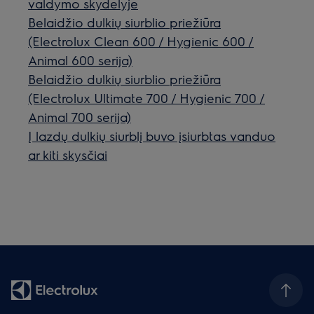
valdymo skydelyje
Belaidžio dulkių siurblio priežiūra
(Electrolux Clean 600 / Hygienic 600 /
Animal 600 serija)
Belaidžio dulkių siurblio priežiūra
(Electrolux Ultimate 700 / Hygienic 700 /
Animal 700 serija)
Į lazdų dulkių siurblį buvo įsiurbtas vanduo
ar kiti skysčiai