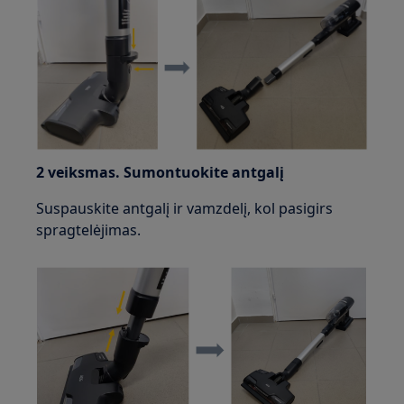
2 veiksmas. Sumontuokite antgalį
Suspauskite antgalį ir vamzdelį, kol pasigirs
spragtelėjimas.