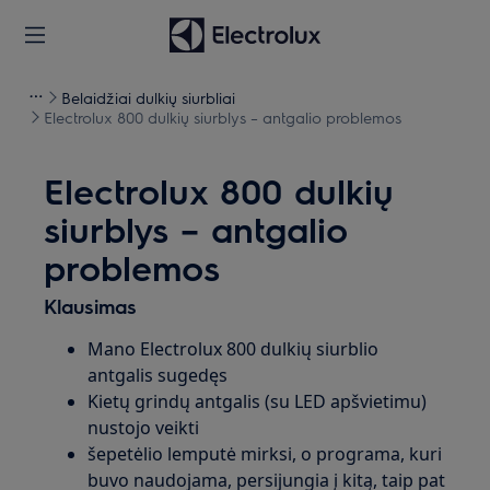
Belaidžiai dulkių siurbliai
Electrolux 800 dulkių siurblys – antgalio problemos
Electrolux 800 dulkių
siurblys – antgalio
problemos
Klausimas
Mano Electrolux 800 dulkių siurblio
antgalis sugedęs
Kietų grindų antgalis (su LED apšvietimu)
nustojo veikti
šepetėlio lemputė mirksi, o programa, kuri
buvo naudojama, persijungia į kitą, taip pat