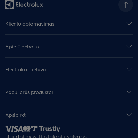
Klientų aptarnavimas
Apie Electrolux
Electrolux Lietuva
Populiarūs produktai
Apsipirkti
Naudojimosi tinklalapiu sąlygos