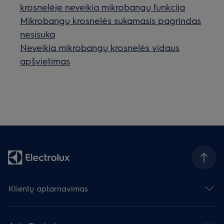
krosnelėje neveikia mikrobangų funkcija
Mikrobangų krosnelės sukamasis pagrindas
nesisuka
Neveikia mikrobangų krosnelės vidaus
apšvietimas
Klientų aptarnavimas