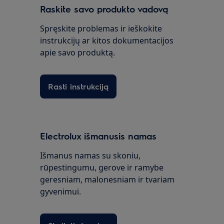
Raskite savo produkto vadovą
Spręskite problemas ir ieškokite
instrukcijų ar kitos dokumentacijos
apie savo produktą.
Rasti instrukciją
Electrolux išmanusis namas
Išmanus namas su skoniu,
rūpestingumu, gerove ir ramybe
geresniam, malonesniam ir tvariam
gyvenimui.