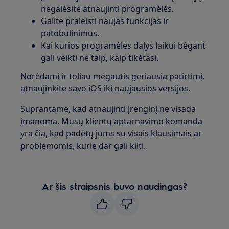
negalėsite atnaujinti programėlės.
Galite praleisti naujas funkcijas ir
patobulinimus.
Kai kurios programėlės dalys laikui bėgant
gali veikti ne taip, kaip tikėtasi.
Norėdami ir toliau mėgautis geriausia patirtimi,
atnaujinkite savo iOS iki naujausios versijos.
Suprantame, kad atnaujinti įrenginį ne visada
įmanoma. Mūsų klientų aptarnavimo komanda
yra čia, kad padėtų jums su visais klausimais ar
problemomis, kurie dar gali kilti.
Ar šis straipsnis buvo naudingas?