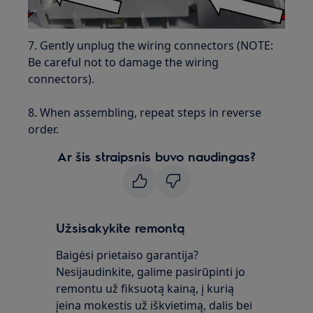
7. Gently unplug the wiring connectors (NOTE:
Be careful not to damage the wiring
connectors).
8. When assembling, repeat steps in reverse
order.
Ar šis straipsnis buvo naudingas?
Užsisakykite remontą
Baigėsi prietaiso garantija?
Nesijaudinkite, galime pasirūpinti jo
remontu už fiksuotą kainą, į kurią
įeina mokestis už iškvietimą, dalis bei