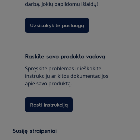
darbą. Jokių papildomų išlaidų!
Užsisakykite paslaugą
Raskite savo produkto vadovą
Spręskite problemas ir ieškokite
instrukcijų ar kitos dokumentacijos
apie savo produktą.
Rasti instrukciją
Susiję straipsniai