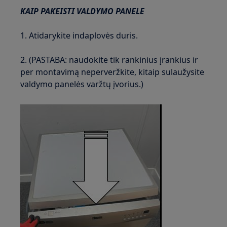
KAIP PAKEISTI VALDYMO PANELE
1. Atidarykite indaplovės duris.
2. (PASTABA: naudokite tik rankinius įrankius ir
per montavimą neperveržkite, kitaip sulaužysite
valdymo panelės varžtų įvorius.)