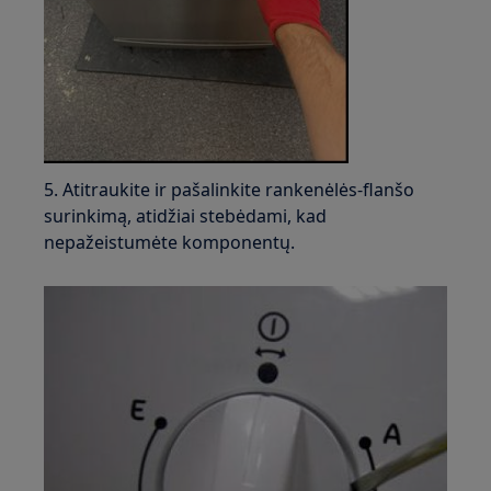
5. Atitraukite ir pašalinkite rankenėlės-flanšo
surinkimą, atidžiai stebėdami, kad
nepažeistumėte komponentų.