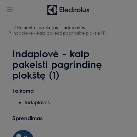
Remonto instrukcijos – Indaplovės
Indaplovė - kaip pakeisti pagrindinę plokštę (1)
Indaplovė - kaip
pakeisti pagrindinę
plokštę (1)
Taikoma
Indaplovės
Sprendimas