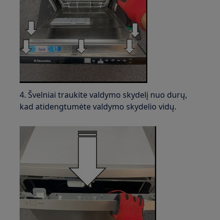
4. Švelniai traukite valdymo skydelį nuo durų,
kad atidengtumėte valdymo skydelio vidų.