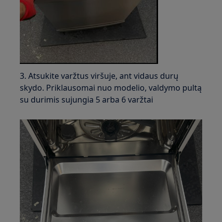
3. Atsukite varžtus viršuje, ant vidaus durų
skydo. Priklausomai nuo modelio, valdymo pultą
su durimis sujungia 5 arba 6 varžtai