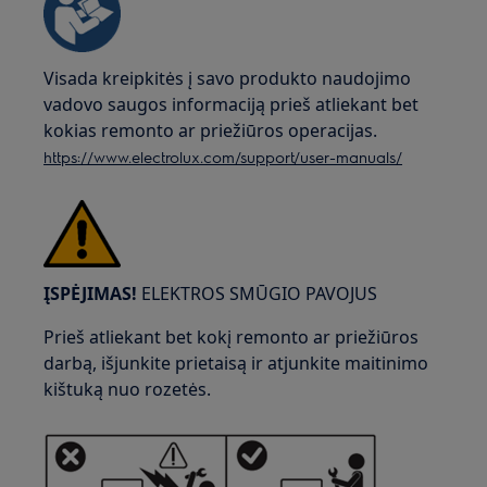
Visada kreipkitės į savo produkto naudojimo
vadovo saugos informaciją prieš atliekant bet
kokias remonto ar priežiūros operacijas.
https://www.electrolux.com/support/user-manuals/
ĮSPĖJIMAS!
ELEKTROS SMŪGIO PAVOJUS
Prieš atliekant bet kokį remonto ar priežiūros
darbą, išjunkite prietaisą ir atjunkite maitinimo
kištuką nuo rozetės.