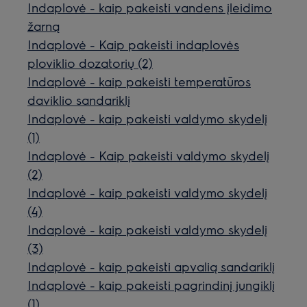
Indaplovė - kaip pakeisti vandens įleidimo
žarną
Indaplovė - Kaip pakeisti indaplovės
ploviklio dozatorių (2)
Indaplovė - kaip pakeisti temperatūros
daviklio sandariklį
Indaplovė - kaip pakeisti valdymo skydelį
(1)
Indaplovė - Kaip pakeisti valdymo skydelį
(2)
Indaplovė - kaip pakeisti valdymo skydelį
(4)
Indaplovė - kaip pakeisti valdymo skydelį
(3)
Indaplovė - kaip pakeisti apvalią sandariklį
Indaplovė - kaip pakeisti pagrindinį jungiklį
(1)