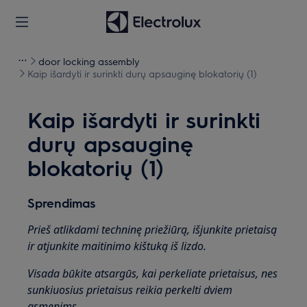
door locking assembly
Kaip išardyti ir surinkti durų apsauginę blokatorių (1)
Kaip išardyti ir surinkti
durų apsauginę
blokatorių (1)
Sprendimas
Prieš atlikdami techninę priežiūrą, išjunkite prietaisą
ir atjunkite maitinimo kištuką iš lizdo.
Visada būkite atsargūs, kai perkeliate prietaisus, nes
sunkiuosius prietaisus reikia perkelti dviem
asmenims.