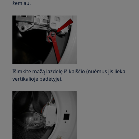
žemiau.
Išimkite mažą lazdelę iš kaiščio (nuėmus jis lieka
vertikalioje padėtyje).