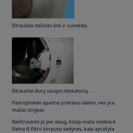
Ištraukite dešinės link ir nuimkite.
Ištraukite durų saugos blokatorių.
Pasirūpinkite apatine prietaiso dalimi, nes yra
mažas strypas.
Neištraukite jo per daug, kitaip maža meškerė
išeina iš filtro korpuso sėdynės, kaip aprašyta