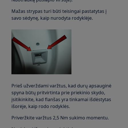
Mažas strypas turi būti teisingai pastatytas į
savo sėdynę, kaip nurodyta rodyklėje.
Prieš užverždami varžtus, kad durų apsauginė
spyna būtų pritvirtinta prie priekinio skydo,
įsitikinkite, kad flanšas yra tinkamai išdėstytas
išorėje, kaip rodo rodyklės.
Priveržkite varžtus 2,5 Nm sukimo momentu.