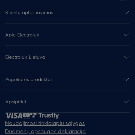
Klientų aptarnavimas
Apie Electrolux
Electrolux Lietuva
Populiarūs produktai
Apsipirkti
Naudojimosi tinklalapiu sąlygos
Duomenų apsaugos deklaracija