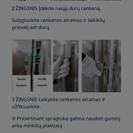
2 ŽINGSNIS Įdėkite naują durų rankeną.
Sulygiuokite rankenos atramos ir laikiklių
griovelį ant durų
3 ŽINGSNIS Laikykite rankenos atramas ir
užfiksuokite.
※ Pritvirtinant spragtuką galima naudoti guminį
arba minkštą plaktuką