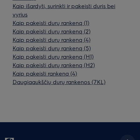
Kaip išardyti, surinkti ir pakeisti duris bei
vyrius
Kaip pakeisti durų rankeną (1)
Kaip pakeisti durų rankeną (2)
Kaip pakeisti durų rankeną (4)
Kaip pakeisti durų rankeną (5)
Kaip pakeisti durų rankeną (H1)
Kaip pakeisti durų rankeną (H2)
Kaip pakeisti rankeną (4)
Daugiaaukščių durų rankenos (7KL)