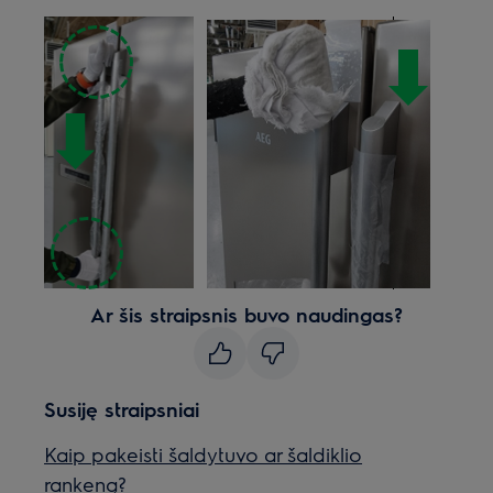
Ar šis straipsnis buvo naudingas?
Susiję straipsniai
Kaip pakeisti šaldytuvo ar šaldiklio
rankeną?