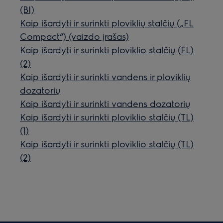
(BI)
Kaip išardyti ir surinkti ploviklių stalčių („FL
Compact“) (vaizdo įrašas)
Kaip išardyti ir surinkti ploviklio stalčių (FL)
(2)
Kaip išardyti ir surinkti vandens ir ploviklių
dozatorių
Kaip išardyti ir surinkti vandens dozatorių
Kaip išardyti ir surinkti ploviklio stalčių (TL)
(1)
Kaip išardyti ir surinkti ploviklio stalčių (TL)
(2)