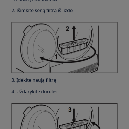
2. Išimkite seną filtrą iš lizdo
3. Įdėkite naują filtrą
4. Uždarykite dureles