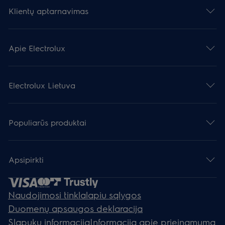
Klientų aptarnavimas
Apie Electrolux
Electrolux Lietuva
Populiarūs produktai
Apsipirkti
Naudojimosi tinklalapiu sąlygos
Duomenų apsaugos deklaracija
Slapukų informacija
Informacija apie prieinamumą