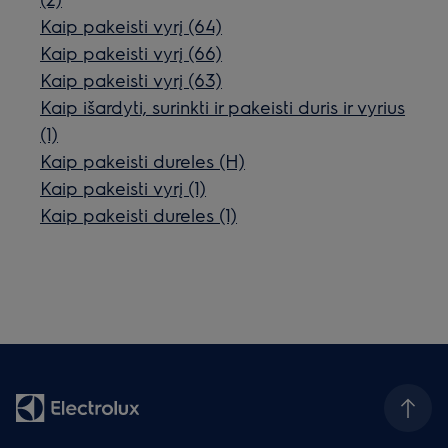
Kaip pakeisti vyrį (64)
Kaip pakeisti vyrį (66)
Kaip pakeisti vyrį (63)
Kaip išardyti, surinkti ir pakeisti duris ir vyrius
(1)
Kaip pakeisti dureles (H)
Kaip pakeisti vyrį (1)
Kaip pakeisti dureles (1)