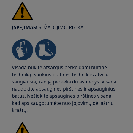
ĮSPĖJIMAS!
SUŽALOJIMO RIZIKA
Visada būkite atsargūs perkeldami buitinę
techniką. Sunkios buitinės technikos atveju
saugiausia, kad ją perkelia du asmenys. Visada
naudokite apsaugines pirštines ir apsauginius
batus. Nešiokite apsaugines pirštines visada,
kad apsisaugotumėte nuo įpjovimų dėl aštrių
kraštų.