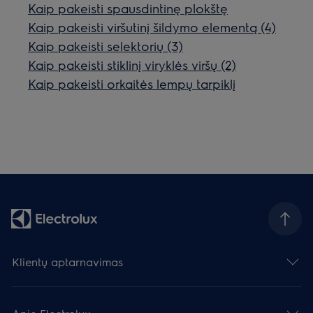
Kaip pakeisti spausdintinę plokštę
Kaip pakeisti viršutinį šildymo elementą (4)
Kaip pakeisti selektorių (3)
Kaip pakeisti stiklinį viryklės viršų (2)
Kaip pakeisti orkaitės lempų tarpiklį
Klientų aptarnavimas