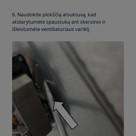
6. Naudokite plokščią atsuktuvą, kad
atidarytumėte spaustuką ant skersinio ir
išleistumėte ventiliatoriaus variklį.