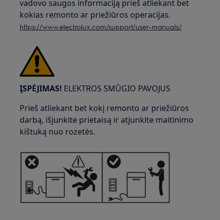
vadovo saugos informaciją prieš atliekant bet
kokias remonto ar priežiūros operacijas.
https://www.electrolux.com/support/user-manuals/
ĮSPĖJIMAS!
ELEKTROS SMŪGIO PAVOJUS
Prieš atliekant bet kokį remonto ar priežiūros
darbą, išjunkite prietaisą ir atjunkite maitinimo
kištuką nuo rozetės.