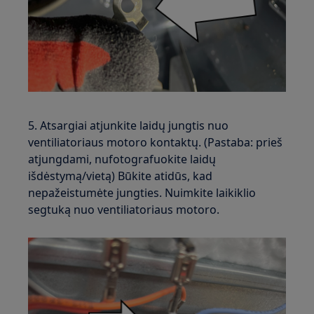
5. Atsargiai atjunkite laidų jungtis nuo
ventiliatoriaus motoro kontaktų. (Pastaba: prieš
atjungdami, nufotografuokite laidų
išdėstymą/vietą) Būkite atidūs, kad
nepažeistumėte jungties. Nuimkite laikiklio
segtuką nuo ventiliatoriaus motoro.