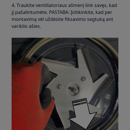
4. Traukite ventiliatoriaus ašmenį link savęs, kad
jį pašalintumėte. PASTABA: Įsitikinkite, kad per
montavimą vėl uždėsite fiksavimo segtuką ant
variklio ašies.