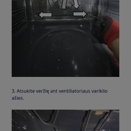
3. Atsukite veržlę ant ventiliatoriaus variklio
ašies.