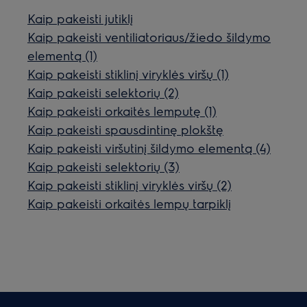
Kaip pakeisti jutiklį
Kaip pakeisti ventiliatoriaus/žiedo šildymo
elementą (1)
Kaip pakeisti stiklinį viryklės viršų (1)
Kaip pakeisti selektorių (2)
Kaip pakeisti orkaitės lemputę (1)
Kaip pakeisti spausdintinę plokštę
Kaip pakeisti viršutinį šildymo elementą (4)
Kaip pakeisti selektorių (3)
Kaip pakeisti stiklinį viryklės viršų (2)
Kaip pakeisti orkaitės lempų tarpiklį