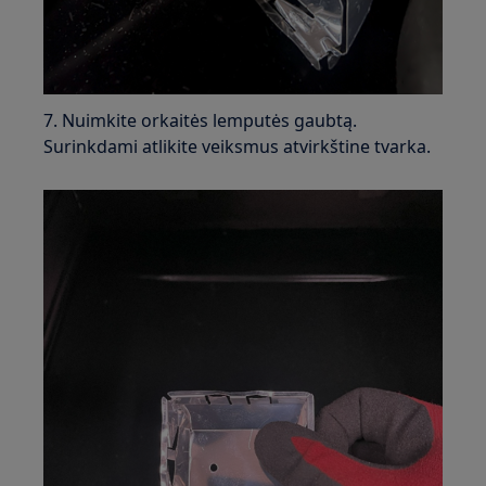
7. Nuimkite orkaitės lemputės gaubtą.
Surinkdami atlikite veiksmus atvirkštine tvarka.