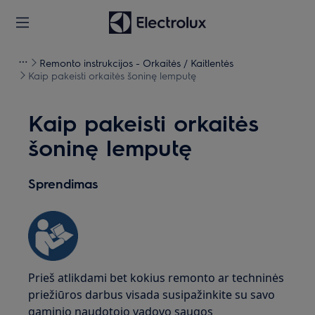
Remonto instrukcijos - Orkaitės / Kaitlentės
Kaip pakeisti orkaitės šoninę lemputę
Kaip pakeisti orkaitės
šoninę lemputę
Sprendimas
Prieš atlikdami bet kokius remonto ar techninės
priežiūros darbus visada susipažinkite su savo
gaminio naudotojo vadovo saugos