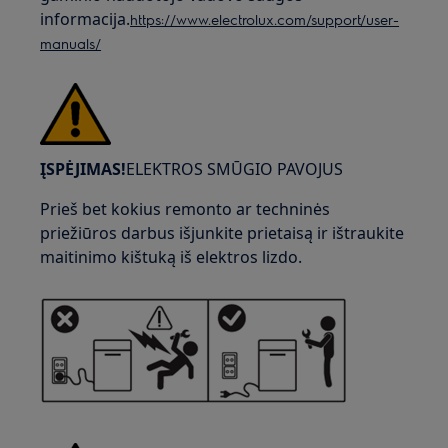
informacija.
https://www.electrolux.com/support/user-
manuals/
ĮSPĖJIMAS!
ELEKTROS SMŪGIO PAVOJUS
Prieš bet kokius remonto ar techninės
priežiūros darbus išjunkite prietaisą ir ištraukite
maitinimo kištuką iš elektros lizdo.