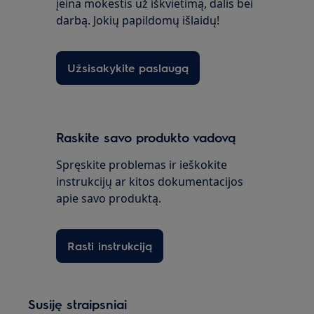
įeina mokestis už iškvietimą, dalis bei
darbą. Jokių papildomų išlaidų!
Užsisakykite paslaugą
Raskite savo produkto vadovą
Spręskite problemas ir ieškokite
instrukcijų ar kitos dokumentacijos
apie savo produktą.
Rasti instrukciją
Susiję straipsniai