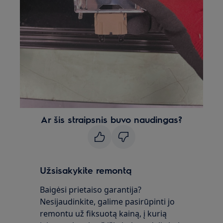
Ar šis straipsnis buvo naudingas?
Užsisakykite remontą
Baigėsi prietaiso garantija?
Nesijaudinkite, galime pasirūpinti jo
remontu už fiksuotą kainą, į kurią