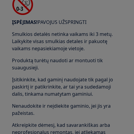
ĮSPĖJIMAS!
PAVOJUS UŽSPRINGTI
Smulkios detalės netinka vaikams iki 3 metų.
Laikykite visas smulkias detales ir pakuotę
vaikams nepasiekiamoje vietoje.
Produktą turėtų naudoti ar montuoti tik
suaugusieji.
Įsitikinkite, kad gaminį naudojate tik pagal jo
paskirtį ir patikrinkite, ar tai yra sudedamoji
dalis, tinkama numatytam gaminiui.
Nenaudokite ir neįdiekite gaminio, jei jis yra
pažeistas.
Atkreipkite dėmesį, kad savarankiškas arba
neprofesionalus remontas, jei atliekamas