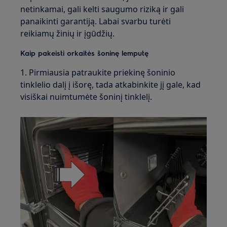
netinkamai, gali kelti saugumo riziką ir gali
panaikinti garantiją. Labai svarbu turėti
reikiamų žinių ir įgūdžių.
Kaip pakeisti orkaitės šoninę lemputę
1. Pirmiausia patraukite priekinę šoninio
tinklelio dalį į išorę, tada atkabinkite jį gale, kad
visiškai nuimtumėte šoninį tinklelį.