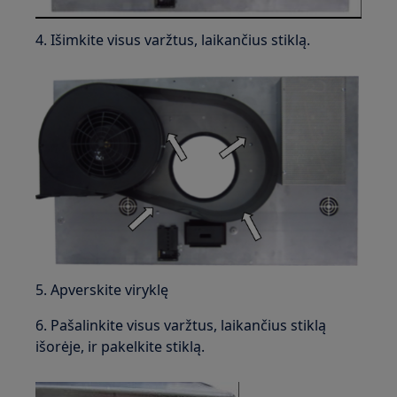
4. Išimkite visus varžtus, laikančius stiklą.
5. Apverskite viryklę
6. Pašalinkite visus varžtus, laikančius stiklą
išorėje, ir pakelkite stiklą.