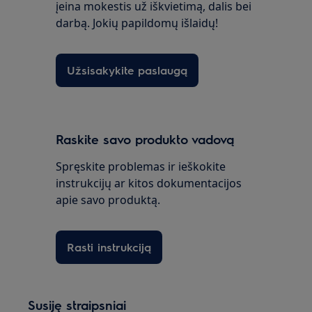
įeina mokestis už iškvietimą, dalis bei
darbą. Jokių papildomų išlaidų!
Užsisakykite paslaugą
Raskite savo produkto vadovą
Spręskite problemas ir ieškokite
instrukcijų ar kitos dokumentacijos
apie savo produktą.
Rasti instrukciją
Susiję straipsniai