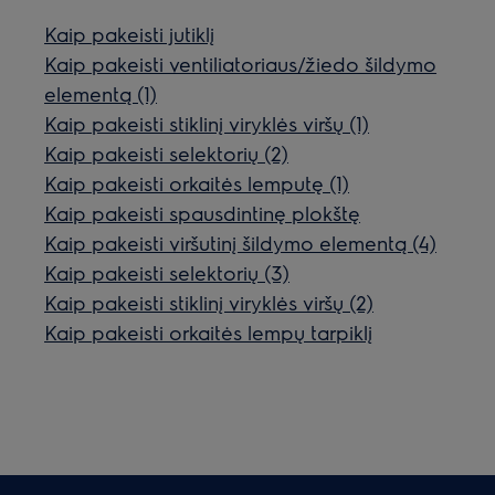
Kaip pakeisti jutiklį
Kaip pakeisti ventiliatoriaus/žiedo šildymo
elementą (1)
Kaip pakeisti stiklinį viryklės viršų (1)
Kaip pakeisti selektorių (2)
Kaip pakeisti orkaitės lemputę (1)
Kaip pakeisti spausdintinę plokštę
Kaip pakeisti viršutinį šildymo elementą (4)
Kaip pakeisti selektorių (3)
Kaip pakeisti stiklinį viryklės viršų (2)
Kaip pakeisti orkaitės lempų tarpiklį