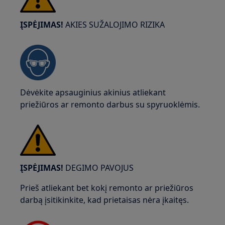
ĮSPĖJIMAS!
AKIES SUŽALOJIMO RIZIKA
Dėvėkite apsauginius akinius atliekant
priežiūros ar remonto darbus su spyruoklėmis.
ĮSPĖJIMAS!
DEGIMO PAVOJUS
Prieš atliekant bet kokį remonto ar priežiūros
darbą įsitikinkite, kad prietaisas nėra įkaitęs.