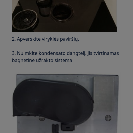
2. Apverskite viryklės paviršių.
3. Nuimkite kondensato dangtelį. Jis tvirtinamas
bagnetine užrakto sistema