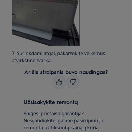
7. Surinkdami atgal, pakartokite veiksmus
atvirkštine tvarka.
Ar šis straipsnis buvo naudingas?
Užsisakykite remontą
Baigėsi prietaiso garantija?
Nesijaudinkite, galime pasirūpinti jo
remontu už fiksuotą kainą, į kurią