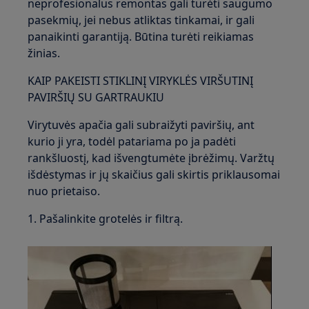
neprofesionalus remontas gali turėti saugumo
pasekmių, jei nebus atliktas tinkamai, ir gali
panaikinti garantiją. Būtina turėti reikiamas
žinias.
KAIP PAKEISTI STIKLINĮ VIRYKLĖS VIRŠUTINĮ
PAVIRŠIŲ SU GARTRAUKIU
Virytuvės apačia gali subraižyti paviršių, ant
kurio ji yra, todėl patariama po ja padėti
rankšluostį, kad išvengtumėte įbrėžimų. Varžtų
išdėstymas ir jų skaičius gali skirtis priklausomai
nuo prietaiso.
1. Pašalinkite grotelės ir filtrą.