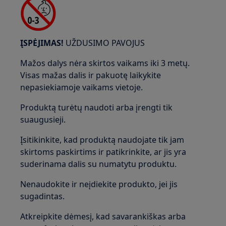
ĮSPĖJIMAS!
UŽDUSIMO PAVOJUS
Mažos dalys nėra skirtos vaikams iki 3 metų.
Visas mažas dalis ir pakuotę laikykite
nepasiekiamoje vaikams vietoje.
Produktą turėtų naudoti arba įrengti tik
suaugusieji.
Įsitikinkite, kad produktą naudojate tik jam
skirtoms paskirtims ir patikrinkite, ar jis yra
suderinama dalis su numatytu produktu.
Nenaudokite ir neįdiekite produkto, jei jis
sugadintas.
Atkreipkite dėmesį, kad savarankiškas arba