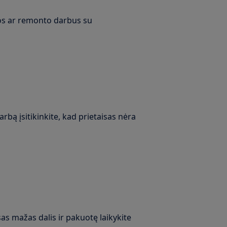
ros ar remonto darbus su
rbą įsitikinkite, kad prietaisas nėra
as mažas dalis ir pakuotę laikykite