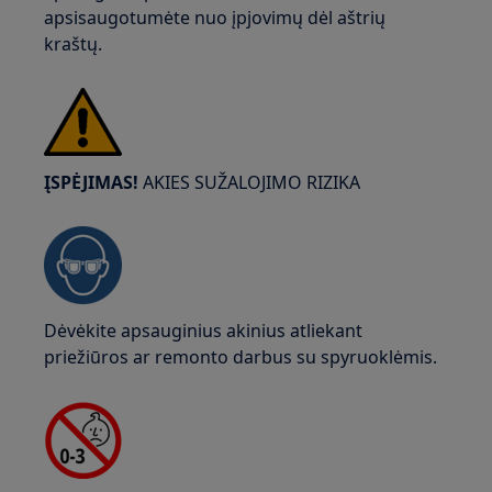
apsisaugotumėte nuo įpjovimų dėl aštrių
kraštų.
ĮSPĖJIMAS!
AKIES SUŽALOJIMO RIZIKA
Dėvėkite apsauginius akinius atliekant
priežiūros ar remonto darbus su spyruoklėmis.