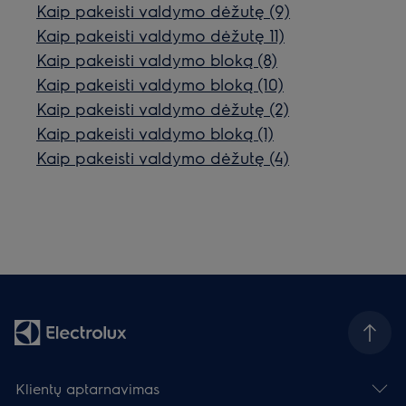
Kaip pakeisti valdymo dėžutę (9)
Kaip pakeisti valdymo dėžutę 11)
Kaip pakeisti valdymo bloką (8)
Kaip pakeisti valdymo bloką (10)
Kaip pakeisti valdymo dėžutę (2)
Kaip pakeisti valdymo bloką (1)
Kaip pakeisti valdymo dėžutę (4)
Klientų aptarnavimas