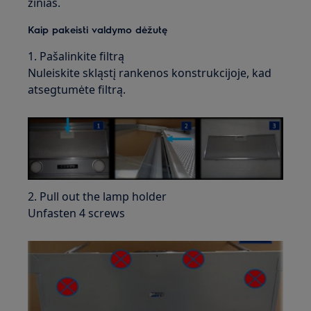
žinias.
Kaip pakeisti valdymo dėžutę
1. Pašalinkite filtrą
Nuleiskite skląstį rankenos konstrukcijoje, kad
atsegtumėte filtrą.
2. Pull out the lamp holder
Unfasten 4 screws