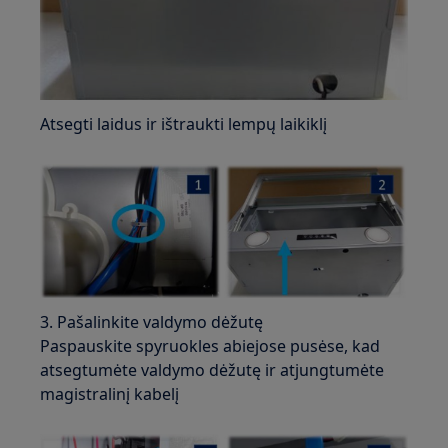
Atsegti laidus ir ištraukti lempų laikiklį
3. Pašalinkite valdymo dėžutę
Paspauskite spyruokles abiejose pusėse, kad
atsegtumėte valdymo dėžutę ir atjungtumėte
magistralinį kabelį