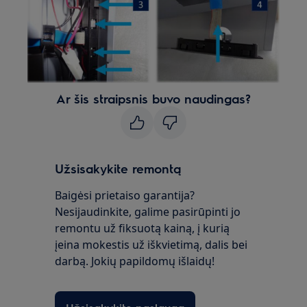
Ar šis straipsnis buvo naudingas?
Užsisakykite remontą
Baigėsi prietaiso garantija?
Nesijaudinkite, galime pasirūpinti jo
remontu už fiksuotą kainą, į kurią
įeina mokestis už iškvietimą, dalis bei
darbą. Jokių papildomų išlaidų!