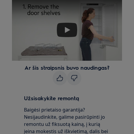
Play
Ar šis straipsnis buvo naudingas?
Užsisakykite remontą
Baigėsi prietaiso garantija?
Nesijaudinkite, galime pasirūpinti jo
remontu už fiksuotą kainą, į kurią
įeina mokestis už iškvietimą, dalis bei