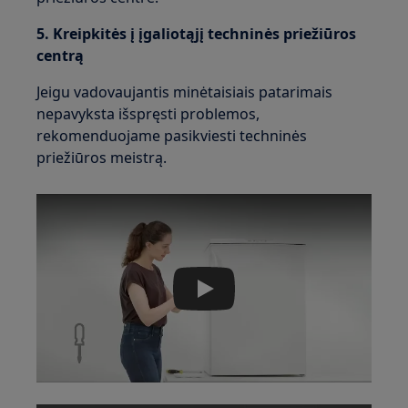
5. Kreipkitės į įgaliotąjį techninės priežiūros
centrą
Jeigu vadovaujantis minėtaisiais patarimais
nepavyksta išspręsti problemos,
rekomenduojame pasikviesti techninės
priežiūros meistrą.
Play