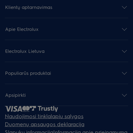
Klientų aptarnavimas
Apie Electrolux
Electrolux Lietuva
Populiarūs produktai
Apsipirkti
Naudojimosi tinklalapiu sąlygos
Duomenų apsaugos deklaracija
Slapukų informacija
Informacija apie prieinamumą