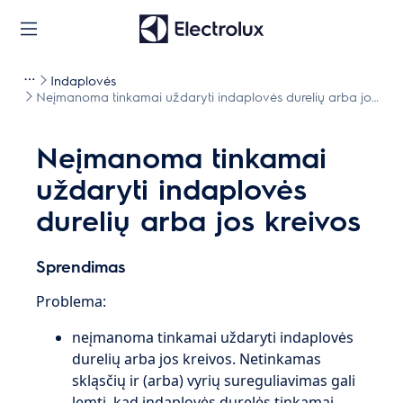
Indaplovės
Neįmanoma tinkamai uždaryti indaplovės durelių arba jos
kreivos
Neįmanoma tinkamai
uždaryti indaplovės
durelių arba jos kreivos
Sprendimas
Problema:
neįmanoma tinkamai uždaryti indaplovės
durelių arba jos kreivos. Netinkamas
skląsčių ir (arba) vyrių sureguliavimas gali
lemti, kad indaplovės durelės tinkamai