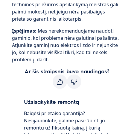
techninės priežiūros apsilankymą meistras gali
paimti mokestį, net jeigu nėra pasibaigęs
prietaiso garantinis laikotarpis.
Įspėjimas:
Mes nerekomenduojame naudoti
gaminio, kol problema nėra galutinai pašalinta.
Atjunkite gaminį nuo elektros lizdo ir nejunkite
jo, kol nebūsite visiškai tikri, kad tai nekels
problemų. darīt.
Ar šis straipsnis buvo naudingas?
Užsisakykite remontą
Baigėsi prietaiso garantija?
Nesijaudinkite, galime pasirūpinti jo
remontu už fiksuotą kainą, į kurią