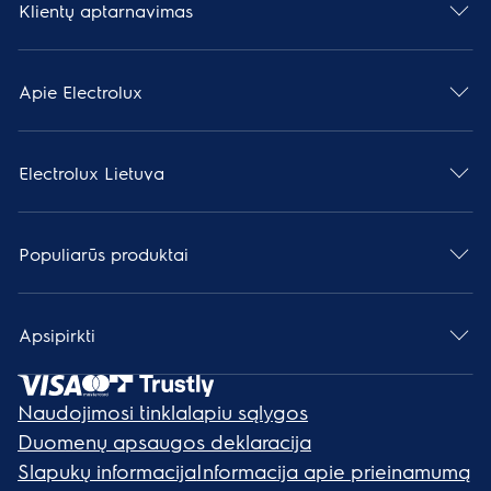
Klientų aptarnavimas
Apie Electrolux
Electrolux Lietuva
Populiarūs produktai
Apsipirkti
Naudojimosi tinklalapiu sąlygos
Duomenų apsaugos deklaracija
Slapukų informacija
Informacija apie prieinamumą