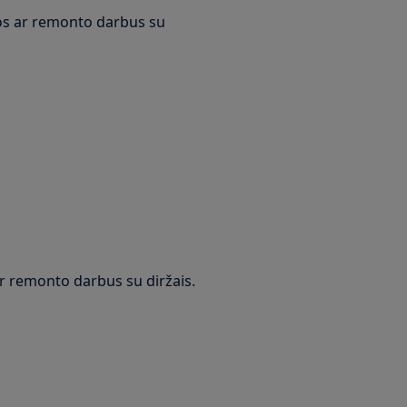
ros ar remonto darbus su
ar remonto darbus su diržais.