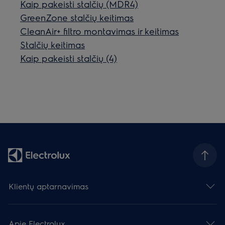
Kaip pakeisti stalčių (MDR4)
GreenZone stalčių keitimas
CleanAir+ filtro montavimas ir keitimas
Stalčių keitimas
Kaip pakeisti stalčių (4)
Klientų aptarnavimas
Apie Electrolux