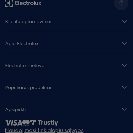
Klientų aptarnavimas
Apie Electrolux
Electrolux Lietuva
Populiarūs produktai
Apsipirkti
Naudojimosi tinklalapiu sąlygos