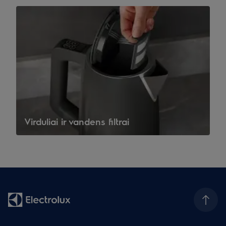
Virduliai ir vandens filtrai