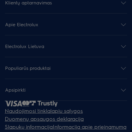
Klientų aptarnavimas
Apie Electrolux
Electrolux Lietuva
Populiarūs produktai
Apsipirkti
Naudojimosi tinklalapiu sąlygos
Duomenų apsaugos deklaracija
Slapukų informacija
Informacija apie prieinamumą