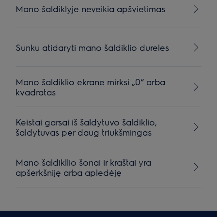
Mano šaldiklyje neveikia apšvietimas
Sunku atidaryti mano šaldiklio dureles
Mano šaldiklio ekrane mirksi „0“ arba
kvadratas
Keistai garsai iš šaldytuvo šaldiklio,
šaldytuvas per daug triukšmingas
Mano šaldikllio šonai ir kraštai yra
apšerkšniję arba apledėję