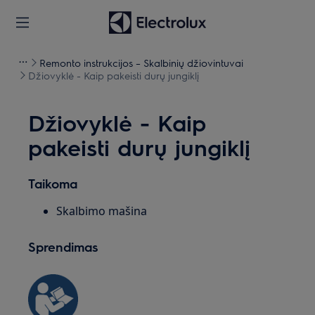
Remonto instrukcijos – Skalbinių džiovintuvai
Džiovyklė - Kaip pakeisti durų jungiklį
Džiovyklė - Kaip
pakeisti durų jungiklį
Taikoma
Skalbimo mašina
Sprendimas