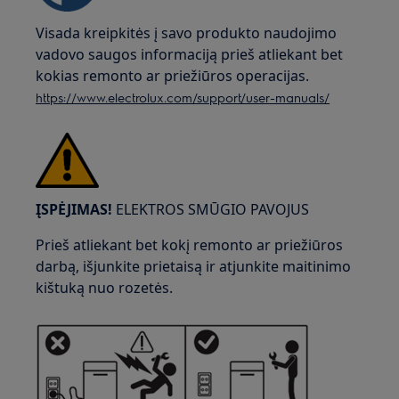
Visada kreipkitės į savo produkto naudojimo
vadovo saugos informaciją prieš atliekant bet
kokias remonto ar priežiūros operacijas.
https://www.electrolux.com/support/user-manuals/
ĮSPĖJIMAS!
ELEKTROS SMŪGIO PAVOJUS
Prieš atliekant bet kokį remonto ar priežiūros
darbą, išjunkite prietaisą ir atjunkite maitinimo
kištuką nuo rozetės.