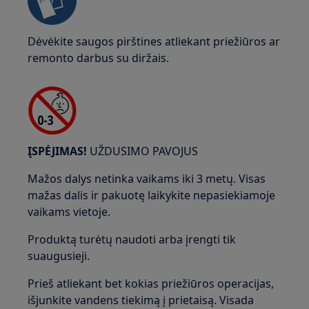
Dėvėkite saugos pirštines atliekant priežiūros ar
remonto darbus su diržais.
ĮSPĖJIMAS!
UŽDUSIMO PAVOJUS
Mažos dalys netinka vaikams iki 3 metų. Visas
mažas dalis ir pakuotę laikykite nepasiekiamoje
vaikams vietoje.
Produktą turėtų naudoti arba įrengti tik
suaugusieji.
Prieš atliekant bet kokias priežiūros operacijas,
išjunkite vandens tiekimą į prietaisą. Visada