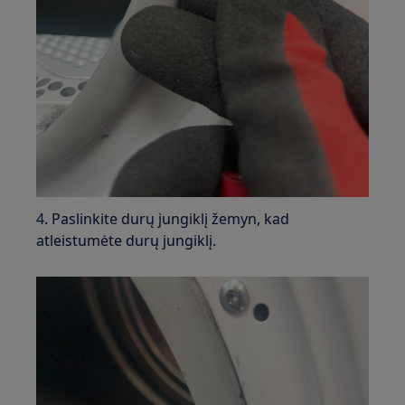
4. Paslinkite durų jungiklį žemyn, kad
atleistumėte durų jungiklį.