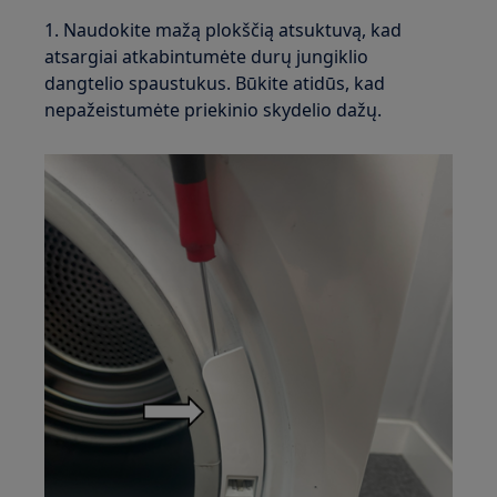
1. Naudokite mažą plokščią atsuktuvą, kad
atsargiai atkabintumėte durų jungiklio
dangtelio spaustukus. Būkite atidūs, kad
nepažeistumėte priekinio skydelio dažų.