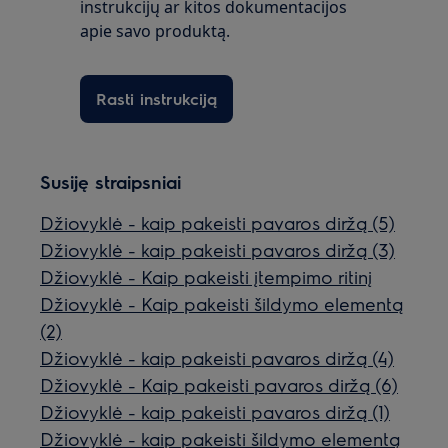
instrukcijų ar kitos dokumentacijos
apie savo produktą.
Rasti instrukciją
Susiję straipsniai
Džiovyklė - kaip pakeisti pavaros diržą (5)
Džiovyklė - kaip pakeisti pavaros diržą (3)
Džiovyklė - Kaip pakeisti įtempimo ritinį
Džiovyklė - Kaip pakeisti šildymo elementą
(2)
Džiovyklė - kaip pakeisti pavaros diržą (4)
Džiovyklė - Kaip pakeisti pavaros diržą (6)
Džiovyklė - kaip pakeisti pavaros diržą (1)
Džiovyklė - kaip pakeisti šildymo elementą