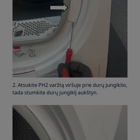
2. Atsukite PH2 varžtą viršuje prie durų jungiklio,
tada stumkite durų jungiklį aukštyn.