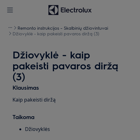
Remonto instrukcijos – Skalbinių džiovintuvai
Džiovyklė - kaip pakeisti pavaros diržą (3)
Džiovyklė - kaip
pakeisti pavaros diržą
(3)
Klausimas
Kaip pakeisti diržą
Taikoma
Džiovyklės