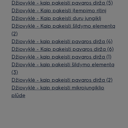
Džiovyklė - kaip pakeisti pavaros diržą (5)
Džiovyklė - Kaip pakeisti įtempimo ritinį
Džiovyklė - Kaip pakeisti durų jungiklį
Džiovyklė - Kaip pakeisti šildymo elementą
(2)
Džiovyklė - kaip pakeisti pavaros diržą (4)
Džiovyklė - Kaip pakeisti pavaros diržą (6)
Džiovyklė - kaip pakeisti pavaros diržą (1)
Džiovyklė - kaip pakeisti šildymo elementą
(3)
Džiovyklė - kaip pakeisti pavaros diržą (2)
Džiovyklė - kaip pakeisti mikrojungiklio
plūdę