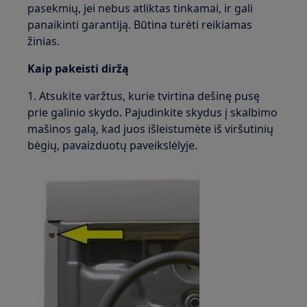
pasekmių, jei nebus atliktas tinkamai, ir gali
panaikinti garantiją. Būtina turėti reikiamas
žinias.
Kaip pakeisti diržą
1. Atsukite varžtus, kurie tvirtina dešinę pusę
prie galinio skydo. Pajudinkite skydus į skalbimo
mašinos galą, kad juos išleistumėte iš viršutinių
bėgių, pavaizduotų paveikslėlyje.