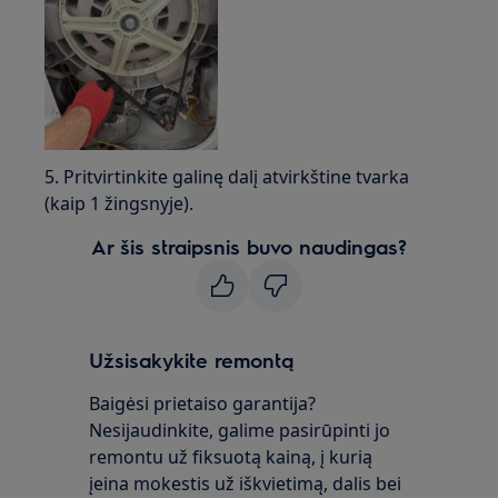
5. Pritvirtinkite galinę dalį atvirkštine tvarka
(kaip 1 žingsnyje).
Ar šis straipsnis buvo naudingas?
Užsisakykite remontą
Baigėsi prietaiso garantija?
Nesijaudinkite, galime pasirūpinti jo
remontu už fiksuotą kainą, į kurią
įeina mokestis už iškvietimą, dalis bei