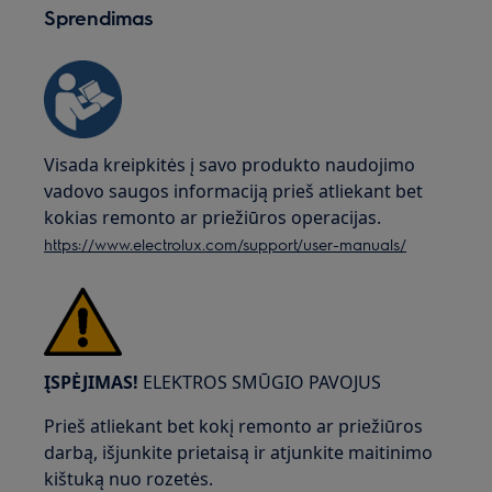
Sprendimas
Visada kreipkitės į savo produkto naudojimo
vadovo saugos informaciją prieš atliekant bet
kokias remonto ar priežiūros operacijas.
https://www.electrolux.com/support/user-manuals/
ĮSPĖJIMAS!
ELEKTROS SMŪGIO PAVOJUS
Prieš atliekant bet kokį remonto ar priežiūros
darbą, išjunkite prietaisą ir atjunkite maitinimo
kištuką nuo rozetės.