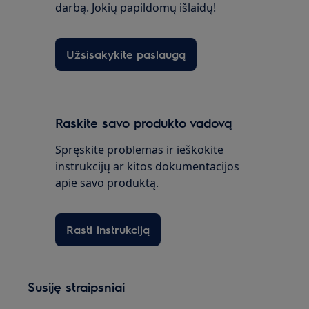
darbą. Jokių papildomų išlaidų!
Užsisakykite paslaugą
Raskite savo produkto vadovą
Spręskite problemas ir ieškokite
instrukcijų ar kitos dokumentacijos
apie savo produktą.
Rasti instrukciją
Susiję straipsniai