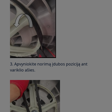
3. Apvyniokite norimą įdubos poziciją ant
variklio ašies.