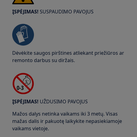
ĮSPĖJIMAS!
SUSPAUDIMO PAVOJUS
Dėvėkite saugos pirštines atliekant priežiūros ar
remonto darbus su diržais.
ĮSPĖJIMAS!
UŽDUSIMO PAVOJUS
Mažos dalys netinka vaikams iki 3 metų. Visas
mažas dalis ir pakuotę laikykite nepasiekiamoje
vaikams vietoje.