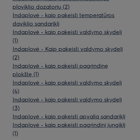
ploviklio dozatorių (2)
Indaplovė - kaip pakeisti temperatūros
daviklio sandariklį
Indaplovė - kaip pakeisti valdymo skydelį
(1)
Indaplovė - Kaip pakeisti valdymo skydelį
(2)
Indaplovė - kaip pakeisti pagrindinę
plokštę (1)
Indaplovė - kaip pakeisti valdymo skydelį
(4)
Indaplovė - kaip pakeisti valdymo skydelį
(3)
Indaplovė - kaip pakeisti apvalią sandariklį
Indaplovė - kaip pakeisti pagrindinį jungiklį
(1)