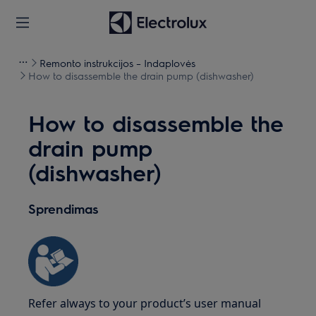
Remonto instrukcijos – Indaplovės
How to disassemble the drain pump (dishwasher)
How to disassemble the
drain pump
(dishwasher)
Sprendimas
Refer always to your product’s user manual