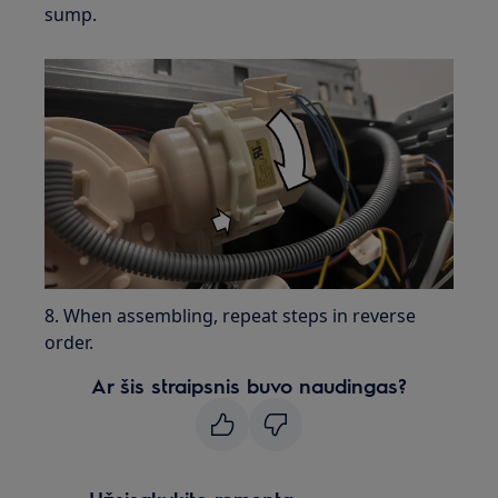
sump.
8. When assembling, repeat steps in reverse
order.
Ar šis straipsnis buvo naudingas?