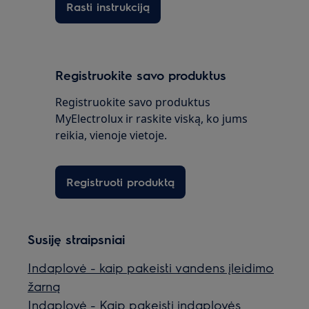
Rasti instrukciją
Registruokite savo produktus
Registruokite savo produktus
MyElectrolux ir raskite viską, ko jums
reikia, vienoje vietoje.
Registruoti produktą
Susiję straipsniai
Indaplovė - kaip pakeisti vandens įleidimo
žarną
Indaplovė - Kaip pakeisti indaplovės