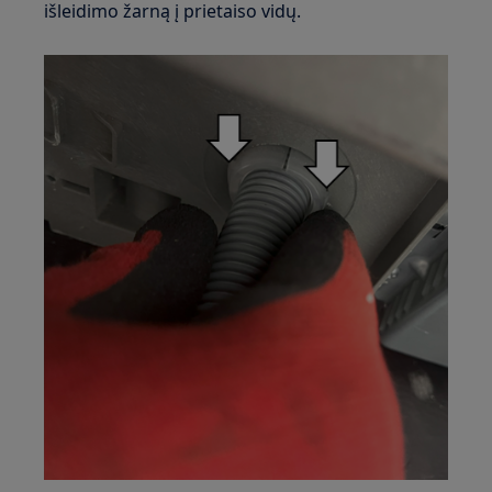
išleidimo žarną į prietaiso vidų.