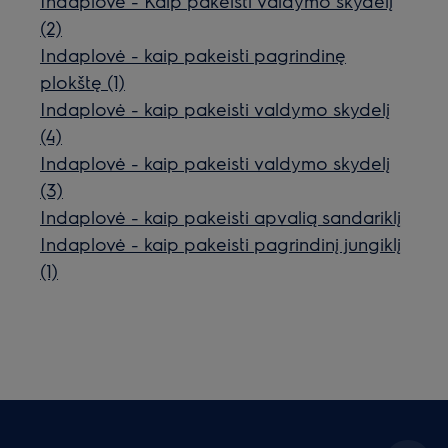
Indaplovė - Kaip pakeisti valdymo skydelį
(2)
Indaplovė - kaip pakeisti pagrindinę
plokštę (1)
Indaplovė - kaip pakeisti valdymo skydelį
(4)
Indaplovė - kaip pakeisti valdymo skydelį
(3)
Indaplovė - kaip pakeisti apvalią sandariklį
Indaplovė - kaip pakeisti pagrindinį jungiklį
(1)