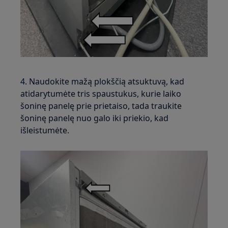
4. Naudokite mažą plokščią atsuktuvą, kad
atidarytumėte tris spaustukus, kurie laiko
šoninę panelę prie prietaiso, tada traukite
šoninę panelę nuo galo iki priekio, kad
išleistumėte.