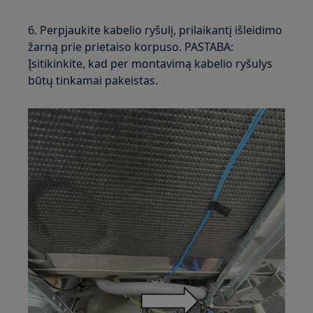
6. Perpjaukite kabelio ryšulį, prilaikantį išleidimo
žarną prie prietaiso korpuso. PASTABA:
Įsitikinkite, kad per montavimą kabelio ryšulys
būtų tinkamai pakeistas.