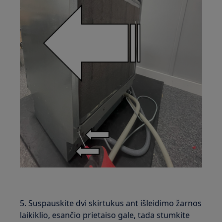
5. Suspauskite dvi skirtukus ant išleidimo žarnos
laikiklio, esančio prietaiso gale, tada stumkite