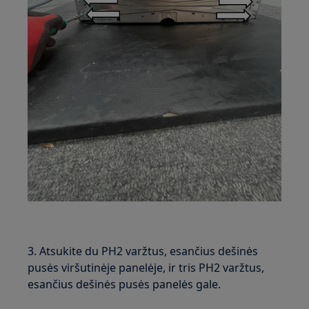
3. Atsukite du PH2 varžtus, esančius dešinės
pusės viršutinėje panelėje, ir tris PH2 varžtus,
esančius dešinės pusės panelės gale.