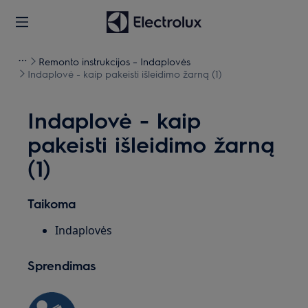
Remonto instrukcijos – Indaplovės
Indaplovė - kaip pakeisti išleidimo žarną (1)
Indaplovė - kaip
pakeisti išleidimo žarną
(1)
Taikoma
Indaplovės
Sprendimas