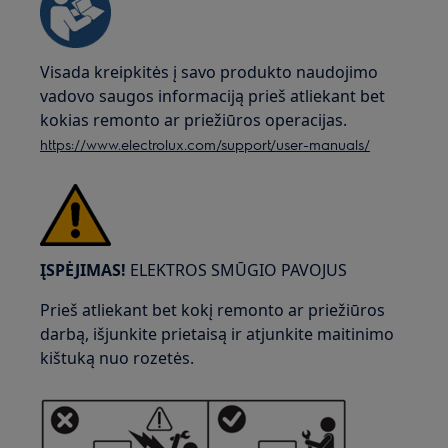
Visada kreipkitės į savo produkto naudojimo
vadovo saugos informaciją prieš atliekant bet
kokias remonto ar priežiūros operacijas.
https://www.electrolux.com/support/user-manuals/
ĮSPĖJIMAS!
ELEKTROS SMŪGIO PAVOJUS
Prieš atliekant bet kokį remonto ar priežiūros
darbą, išjunkite prietaisą ir atjunkite maitinimo
kištuką nuo rozetės.