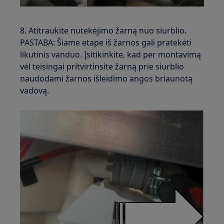
8. Atitraukite nutekėjimo žarną nuo siurblio.
PASTABA: Šiame etape iš žarnos gali pratekėti
likutinis vanduo. Įsitikinkite, kad per montavimą
vėl teisingai pritvirtinsite žarną prie siurblio
naudodami žarnos išleidimo angos briaunotą
vadovą.