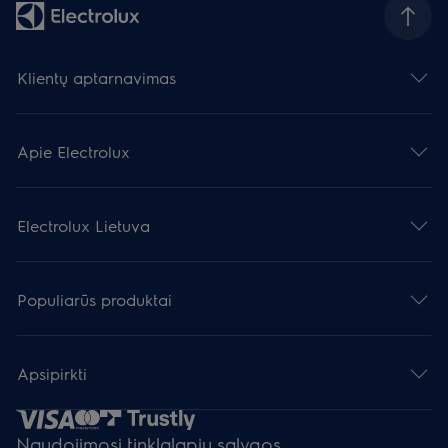
Klientų aptarnavimas
Apie Electrolux
Electrolux Lietuva
Populiarūs produktai
Apsipirkti
Naudojimosi tinklalapiu sąlygos