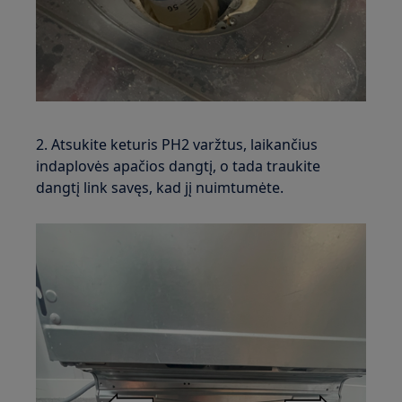
2. Atsukite keturis PH2 varžtus, laikančius
indaplovės apačios dangtį, o tada traukite
dangtį link savęs, kad jį nuimtumėte.