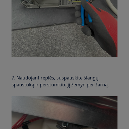
7. Naudojant replės, suspauskite šlangų
spaustuką ir perstumkite jį žemyn per žarną.