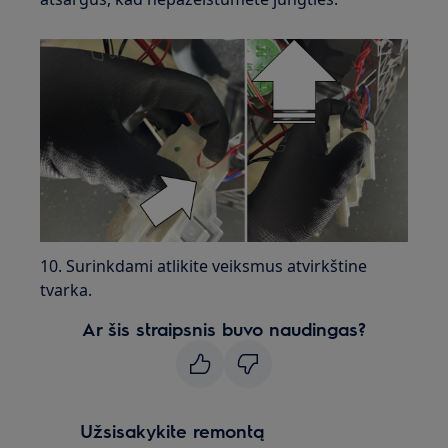
10. Surinkdami atlikite veiksmus atvirkštine
tvarka.
Ar šis straipsnis buvo naudingas?
Užsisakykite remontą