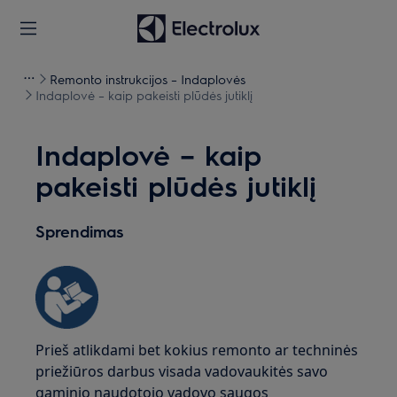
Remonto instrukcijos – Indaplovės
Indaplovė – kaip pakeisti plūdės jutiklį
Indaplovė – kaip
pakeisti plūdės jutiklį
Sprendimas
Prieš atlikdami bet kokius remonto ar techninės
priežiūros darbus visada vadovaukitės savo
gaminio naudotojo vadovo saugos