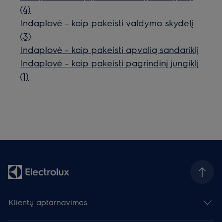
(4)
Indaplovė - kaip pakeisti valdymo skydelį
(3)
Indaplovė - kaip pakeisti apvalią sandariklį
Indaplovė - kaip pakeisti pagrindinį jungiklį
(1)
Klientų aptarnavimas