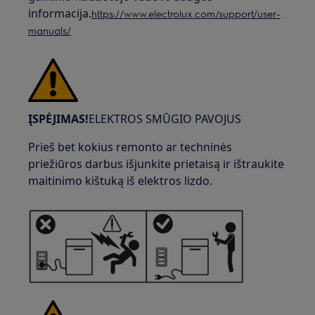
informacija.
https://www.electrolux.com/support/user-
manuals/
ĮSPĖJIMAS!
ELEKTROS SMŪGIO PAVOJUS
Prieš bet kokius remonto ar techninės
priežiūros darbus išjunkite prietaisą ir ištraukite
maitinimo kištuką iš elektros lizdo.