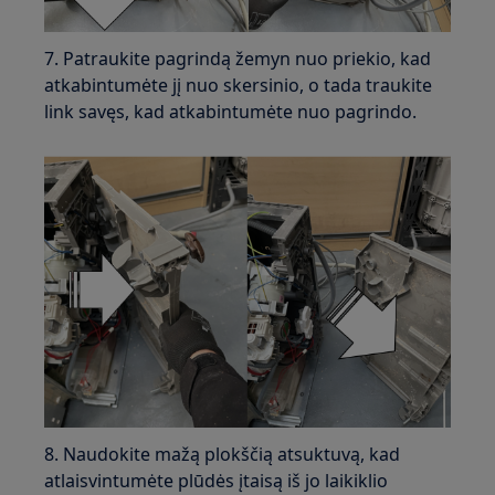
7. Patraukite pagrindą žemyn nuo priekio, kad
atkabintumėte jį nuo skersinio, o tada traukite
link savęs, kad atkabintumėte nuo pagrindo.
8. Naudokite mažą plokščią atsuktuvą, kad
atlaisvintumėte plūdės įtaisą iš jo laikiklio