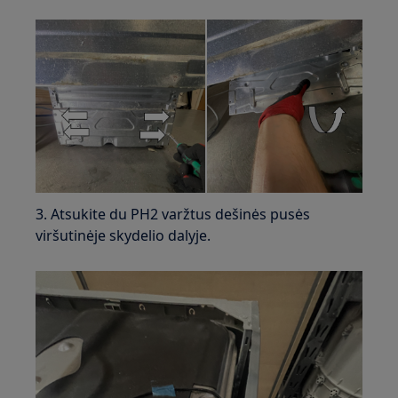
3. Atsukite du PH2 varžtus dešinės pusės
viršutinėje skydelio dalyje.