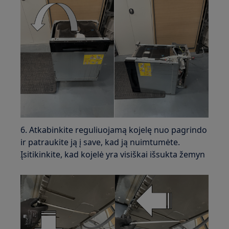
6. Atkabinkite reguliuojamą kojelę nuo pagrindo
ir patraukite ją į save, kad ją nuimtumėte.
Įsitikinkite, kad kojelė yra visiškai išsukta žemyn