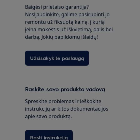
Baigėsi prietaiso garantija?
Nesijaudinkite, galime pasirūpinti jo
remontu už fiksuotą kainą, į kurią
įeina mokestis už iškvietimą, dalis bei
darbą. Jokių papildomų išlaidų!
Užsisakykite paslaugą
Raskite savo produkto vadovą
Spręskite problemas ir ieškokite
instrukcijų ar kitos dokumentacijos
apie savo produktą.
Rasti instrukciją