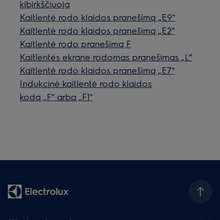
kibirkščiuoja
Kaitlentė rodo klaidos pranešimą „E9‟
Kaitlentė rodo klaidos pranešimą „E2‟
Kaitlentė rodo pranešimą F
Kaitlentės ekrane rodomas pranešimas „L“
Kaitlentė rodo klaidos pranešimą „E7‟
Indukcinė kaitlentė rodo klaidos
kodą „F‟ arba „F1‟