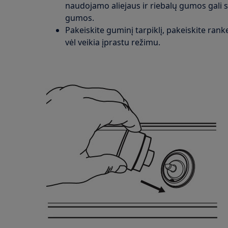
naudojamo aliejaus ir riebalų gumos gali su
gumos.
Pakeiskite guminį tarpiklį, pakeiskite rank
vėl veikia įprastu režimu.