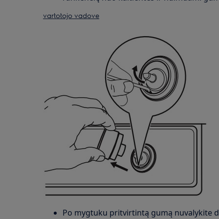
vartotojo vadove
Po mygtuku pritvirtintą gumą nuvalykite 