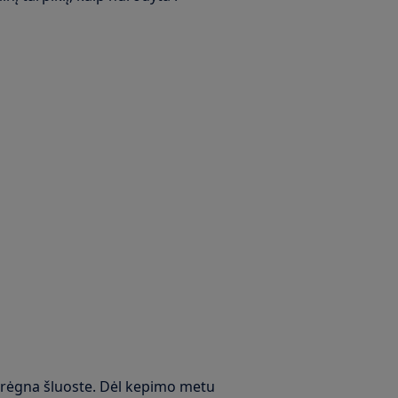
drėgna šluoste. Dėl kepimo metu