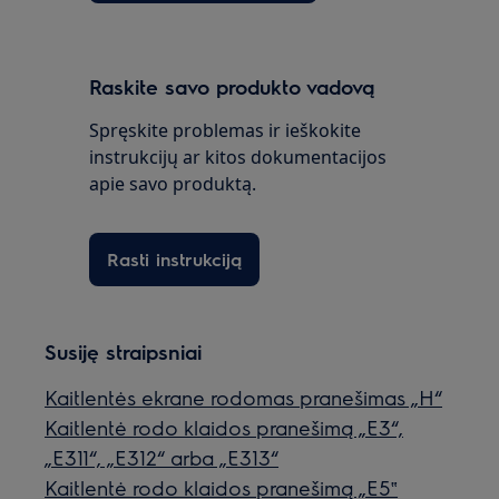
Raskite savo produkto vadovą
Spręskite problemas ir ieškokite
instrukcijų ar kitos dokumentacijos
apie savo produktą.
Rasti instrukciją
Susiję straipsniai
Kaitlentės ekrane rodomas pranešimas „H“
Kaitlentė rodo klaidos pranešimą „E3“,
„E311“, „E312“ arba „E313“
Kaitlentė rodo klaidos pranešimą „E5‟