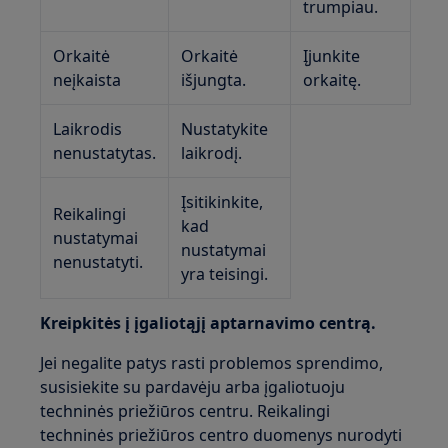
trumpiau.
Orkaitė
Orkaitė
Įjunkite
neįkaista
išjungta.
orkaitę.
Laikrodis
Nustatykite
nenustatytas.
laikrodį.
Įsitikinkite,
Reikalingi
kad
nustatymai
nustatymai
nenustatyti.
yra teisingi.
Kreipkitės į įgaliotąjį aptarnavimo centrą.
Jei negalite patys rasti problemos sprendimo,
susisiekite su pardavėju arba įgaliotuoju
techninės priežiūros centru. Reikalingi
techninės priežiūros centro duomenys nurodyti