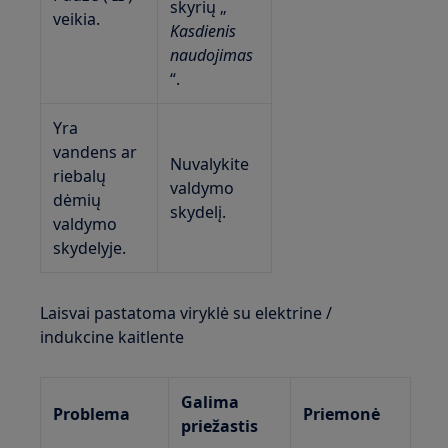
skyrių „
veikia.
Kasdienis
naudojimas
“.
Yra
vandens ar
Nuvalykite
riebalų
valdymo
dėmių
skydelį.
valdymo
skydelyje.
Laisvai pastatoma viryklė su elektrine /
indukcine kaitlente
Galima
Problema
Priemonė
priežastis