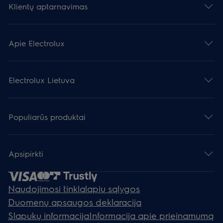
Klientų aptarnavimas
Apie Electrolux
Electrolux Lietuva
Populiarūs produktai
Apsipirkti
Naudojimosi tinklalapiu sąlygos
Duomenų apsaugos deklaracija
Slapukų informacija
Informacija apie prieinamumą