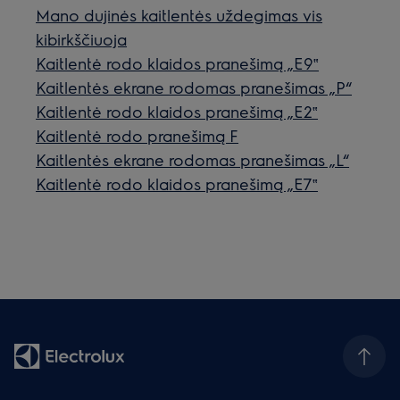
Mano dujinės kaitlentės uždegimas vis
kibirkščiuoja
Kaitlentė rodo klaidos pranešimą „E9‟
Kaitlentės ekrane rodomas pranešimas „P“
Kaitlentė rodo klaidos pranešimą „E2‟
Kaitlentė rodo pranešimą F
Kaitlentės ekrane rodomas pranešimas „L“
Kaitlentė rodo klaidos pranešimą „E7‟