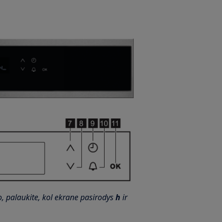
o, palaukite, kol ekrane pasirodys
h
ir