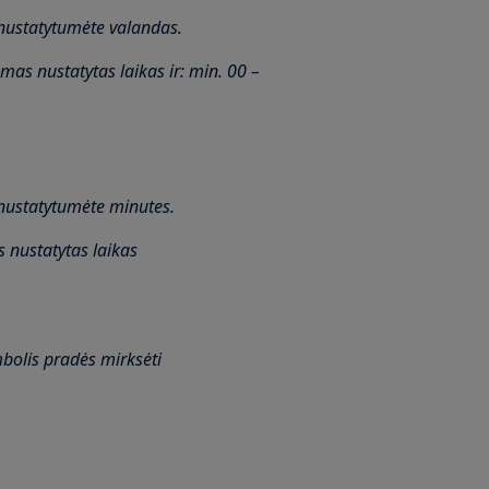
nustatytumėte valandas.
mas nustatytas laikas ir: min. 00 –
nustatytumėte minutes.
s nustatytas laikas
bolis pradės mirksėti