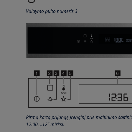
Valdymo pulto numeris 3
Pirmą kartą prijungę įrenginį prie maitinimo šaltini
12:00. „12“ mirksi.