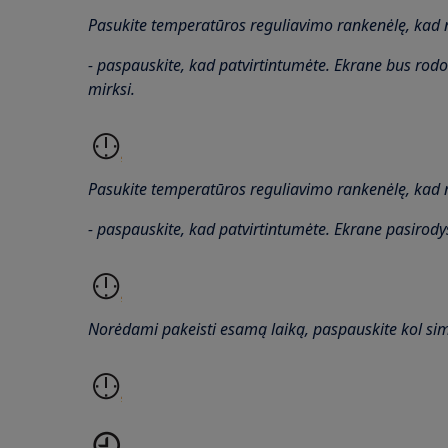
Pasukite temperatūros reguliavimo rankenėlę, kad 
- paspauskite, kad patvirtintumėte. Ekrane bus rodo
mirksi.
Pasukite temperatūros reguliavimo rankenėlę, kad 
- paspauskite, kad patvirtintumėte. Ekrane pasirody
Norėdami pakeisti esamą laiką, paspauskite kol sim