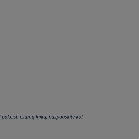
pakeisti esamą laiką, paspauskite kol