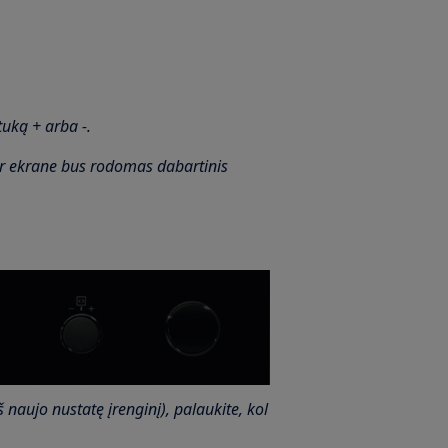
uką + arba -.
r ekrane bus rodomas dabartinis
 naujo nustatę įrenginį), palaukite, kol