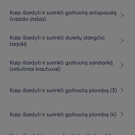
Kaip išardyti ir surinkti gofruotą antspaudą
(vaizdo įrašas)
Kaip išardyti ir surinkti durelių dangčio
tarpiklį
Kaip išardyti ir surinkti gofruotą sandariklį
(viršutiniai krautuvai)
Kaip išardyti ir surinkti gofruotą plombą (3)
Kaip išardyti ir surinkti gofruotą plombą (4)