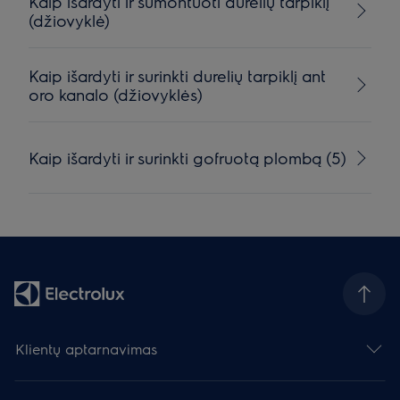
Kaip išardyti ir sumontuoti durelių tarpiklį
(džiovyklė)
Kaip išardyti ir surinkti durelių tarpiklį ant
oro kanalo (džiovyklės)
Kaip išardyti ir surinkti gofruotą plombą (5)
Klientų aptarnavimas