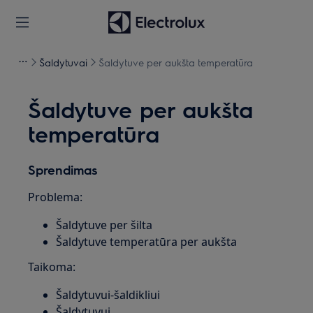
Šaldytuvai
Šaldytuve per aukšta temperatūra
Šaldytuve per aukšta
temperatūra
Sprendimas
Problema:
Šaldytuve per šilta
Šaldytuve temperatūra per aukšta
Taikoma:
Šaldytuvui-šaldikliui
Šaldytuvui