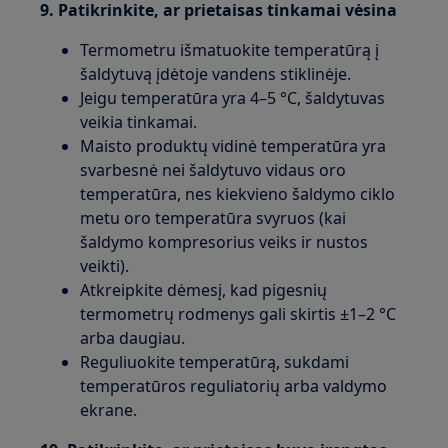
9. Patikrinkite, ar prietaisas tinkamai vėsina
Termometru išmatuokite temperatūrą į
šaldytuvą įdėtoje vandens stiklinėje.
Jeigu temperatūra yra 4–5 °C, šaldytuvas
veikia tinkamai.
Maisto produktų vidinė temperatūra yra
svarbesnė nei šaldytuvo vidaus oro
temperatūra, nes kiekvieno šaldymo ciklo
metu oro temperatūra svyruos (kai
šaldymo kompresorius veiks ir nustos
veikti).
Atkreipkite dėmesį, kad pigesnių
termometrų rodmenys gali skirtis ±1–2 °C
arba daugiau.
Reguliuokite temperatūrą, sukdami
temperatūros reguliatorių arba valdymo
ekrane.