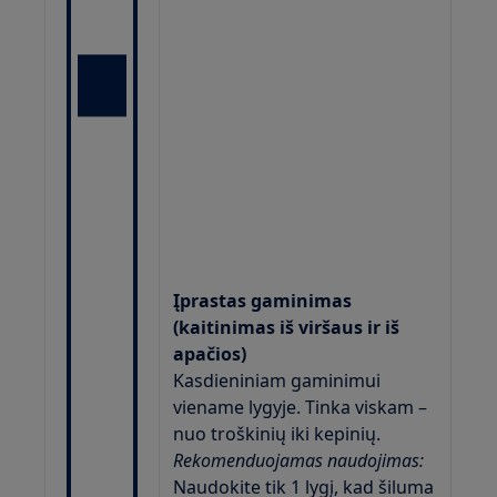
Įprastas gaminimas
(kaitinimas iš viršaus ir iš
apačios)
Kasdieniniam gaminimui
viename lygyje. Tinka viskam –
nuo troškinių iki kepinių.
Rekomenduojamas naudojimas:
Naudokite tik 1 lygį, kad šiluma