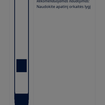
Rekomenduojamas naudojimas:
Naudokite apatinį orkaitės lygį