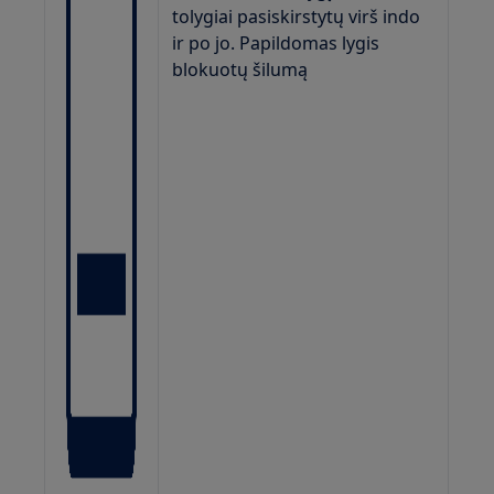
tolygiai pasiskirstytų virš indo
ir po jo. Papildomas lygis
blokuotų šilumą