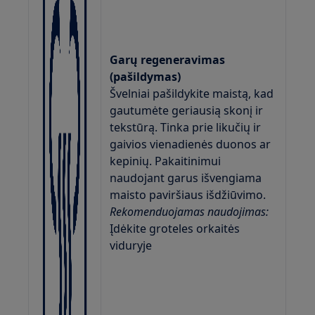
Garų regeneravimas
(pašildymas)
Švelniai pašildykite maistą, kad
gautumėte geriausią skonį ir
tekstūrą. Tinka prie likučių ir
gaivios vienadienės duonos ar
kepinių. Pakaitinimui
naudojant garus išvengiama
maisto paviršiaus išdžiūvimo.
Rekomenduojamas naudojimas:
Įdėkite groteles orkaitės
viduryje