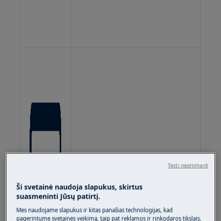
Tęsti nepriimant
Ši svetainė naudoja slapukus, skirtus
suasmeninti Jūsų patirtį.
Mes naudojame slapukus ir kitas panašias technologijas, kad
pagerintume svetainės veikimą, taip pat reklamos ir rinkodaros tikslais.