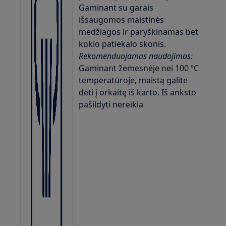
Gaminant su garais
išsaugomos maistinės
medžiagos ir paryškinamas bet
kokio patiekalo skonis.
Rekomenduojamas naudojimas:
Gaminant žemesnėje nei 100 ºC
temperatūroje, maistą galite
dėti į orkaitę iš karto. Iš anksto
pašildyti nereikia