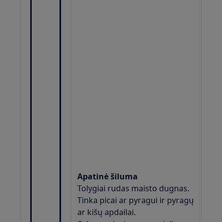
Apatinė šiluma
Tolygiai rudas maisto dugnas.
Tinka picai ar pyragui ir pyragų
ar kišų apdailai.