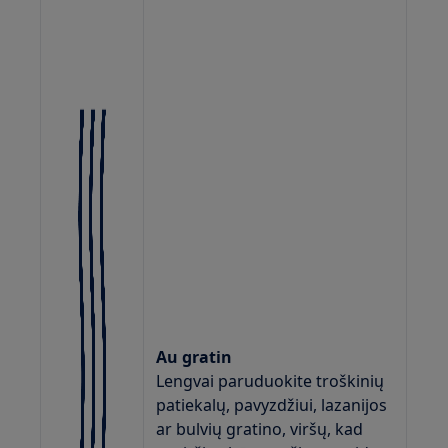
Au gratin
Lengvai paruduokite troškinių
patiekalų, pavyzdžiui, lazanijos
ar bulvių gratino, viršų, kad