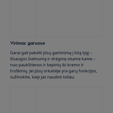
Virimas garuose
Garai gali pakelti jūsų gaminimą į kitą lygį –
išsaugos švelnumą ir drėgmę visame kame –
nuo paukštienos ir kepinių iki kremo ir
troškinių. Jei jūsų orkaitėje yra garų funkcijos,
sužinokite, kaip jas naudoti toliau.