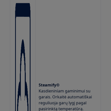
Steamify®
Kasdieniniam gaminimui su
garais. Orkaitė automatiškai
reguliuoja garų lygį pagal
pasirinktą temperatūrą.