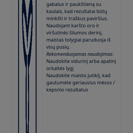
gabalus ir paukštieną su
kaulais, kad rezultatai būtų
minkšti ir traškus paviršius.
Naudojant karšto oro ir
viršutinės šilumos derinį,
maistas tolygiai paruduoja iš
visų pusių.
Rekomenduojamas naudojimas:
Naudokite vidurinį arba apatinį
orkaitės lygį
Naudokite maisto jutiklį, kad
gautumėte geriausius mėsos /
kepsnio rezultatus