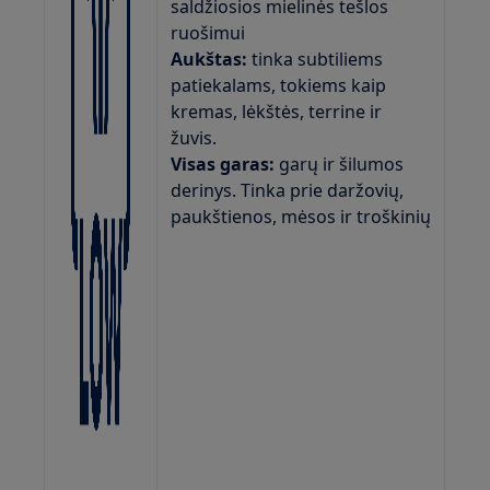
saldžiosios mielinės tešlos
ruošimui
Aukštas:
tinka subtiliems
patiekalams, tokiems kaip
kremas, lėkštės, terrine ir
žuvis.
Visas garas:
garų ir šilumos
derinys. Tinka prie daržovių,
paukštienos, mėsos ir troškinių