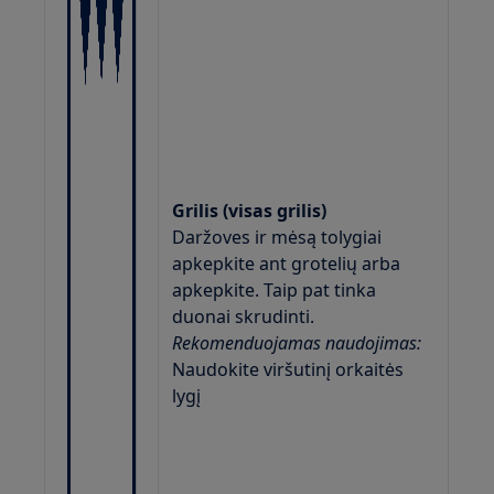
Grilis (visas grilis)
Daržoves ir mėsą tolygiai
apkepkite ant grotelių arba
apkepkite. Taip pat tinka
duonai skrudinti.
Rekomenduojamas naudojimas:
Naudokite viršutinį orkaitės
lygį