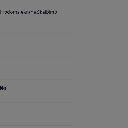
 nei rodoma ekrane Skalbimo
lės