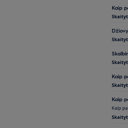
Kaip p
Skaity
Džiovy
Skaity
Skalbi
Skaity
Kaip p
Skaity
Kaip p
Kaip pa
Skaity