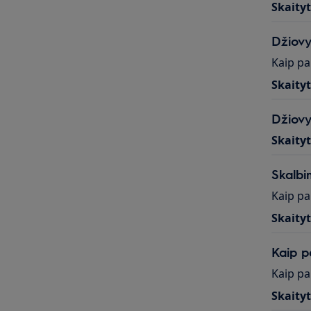
Skaity
Džiovy
Kaip pa
Skaity
Džiovy
Skaity
Skalbi
Kaip pa
Skaity
Kaip p
Kaip pa
Skaity