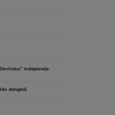
Electrolux“ indaplovėje
klio dangtelį