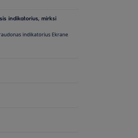
s indikatorius, mirksi
raudonas indikatorius Ekrane