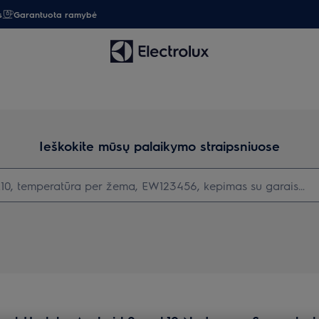
s
Garantuota ramybė
Ieškokite mūsų palaikymo straipsniuose