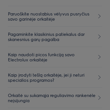
Paruoškite nuostabius vėlyvus pusryčius
savo garinėje orkaitėje
Pagaminkite klasikinius patiekalus dar
skanesnius garų pagalba
Kaip naudoti picos funkciją savo
Electrolux orkaitėje
Kaip įrodyti tešlą orkaitėje, jei ji neturi
specialios programos?
Orkaitė su sukamąja reguliavimo rankenėle
neįsijungia