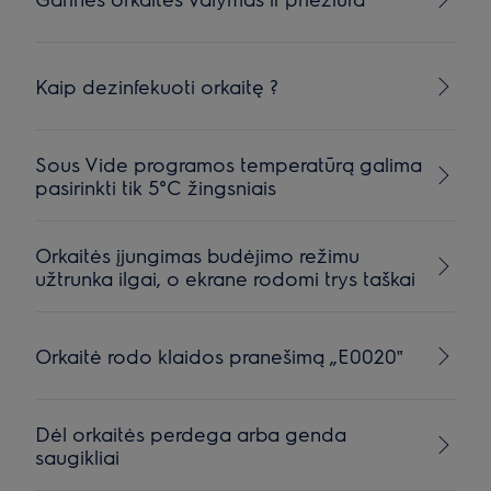
Kaip dezinfekuoti orkaitę ?
Sous Vide programos temperatūrą galima
pasirinkti tik 5°C žingsniais
Orkaitės įjungimas budėjimo režimu
užtrunka ilgai, o ekrane rodomi trys taškai
Orkaitė rodo klaidos pranešimą „E0020‟
Dėl orkaitės perdega arba genda
saugikliai