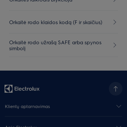
Orkaitė rodo klaidos kodą (F ir skaičius)
Orkaitė rodo užrašą SAFE arba spynos
simbolį
Klientų aptarnavimas