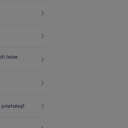
ti teise
 prietaisą?